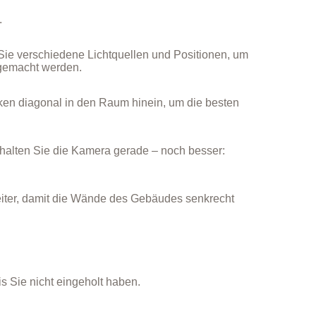
.
 Sie verschiedene Lichtquellen und Positionen, um
ngemacht werden.
ken diagonal in den Raum hinein, um die besten
 halten Sie die Kamera gerade – noch besser:
eiter, damit die Wände des Gebäudes senkrecht
s Sie nicht eingeholt haben.