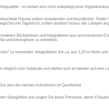
ldqualität – es bedarf also nicht unbedingt einer Digitalkamera
beleuchtete Räume wirken einladender und freundlicher. Testen
glichst viel Tageslicht, sollten darüber hinaus alle Lampen a
chiedenen Blickwinkeln und fotografieren aus verschiedenen Ec
öße und Atmosphäre zu vermitteln.
inien“ zu vermeiden, fotografieren Sie ca. aus 1,20 m Höhe und
e möglich vom Gebäude und stellen sich am besten auf eine L
Sie also die meisten Aufnahmen im Querformat
der Spiegelbild und zeigen Sie keine Personen, deren Erlaubni