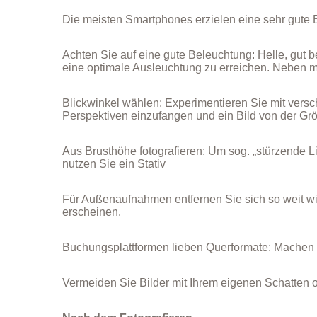
Die meisten Smartphones erzielen eine sehr gute Bi
Achten Sie auf eine gute Beleuchtung: Helle, gut 
eine optimale Ausleuchtung zu erreichen. Neben mö
Blickwinkel wählen: Experimentieren Sie mit vers
Perspektiven einzufangen und ein Bild von der Gr
Aus Brusthöhe fotografieren: Um sog. „stürzende L
nutzen Sie ein Stativ
Für Außenaufnahmen entfernen Sie sich so weit wi
erscheinen.
Buchungsplattformen lieben Querformate: Machen 
Vermeiden Sie Bilder mit Ihrem eigenen Schatten o