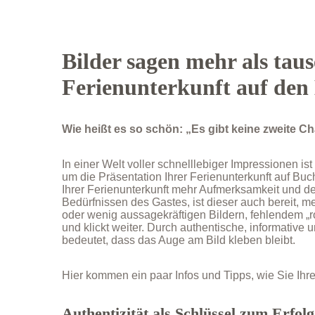
Bilder sagen mehr als taus
Ferienunterkunft auf den
Wie heißt es so schön: „Es gibt keine zweite C
In einer Welt voller schnelllebiger Impressionen i
um die Präsentation Ihrer Ferienunterkunft auf Buc
Ihrer Ferienunterkunft mehr Aufmerksamkeit und de
Bedürfnissen des Gastes, ist dieser auch bereit, m
oder wenig aussagekräftigen Bildern, fehlendem „r
und klickt weiter. Durch authentische, informative
bedeutet, dass das Auge am Bild kleben bleibt.
Hier kommen ein paar Infos und Tipps, wie Sie Ihre
Authentizität als Schlüssel zum Erfolg