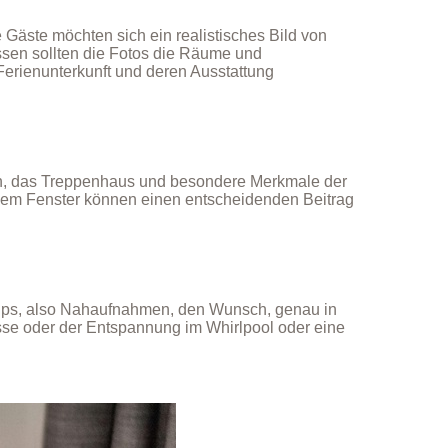
 Gäste möchten sich ein realistisches Bild von
ssen sollten die Fotos die Räume und
 Ferienunterkunft und deren Ausstattung
ich, das Treppenhaus und besondere Merkmale der
 dem Fenster können einen entscheidenden Beitrag
-Ups, also Nahaufnahmen, den Wunsch, genau in
sse oder der Entspannung im Whirlpool oder eine