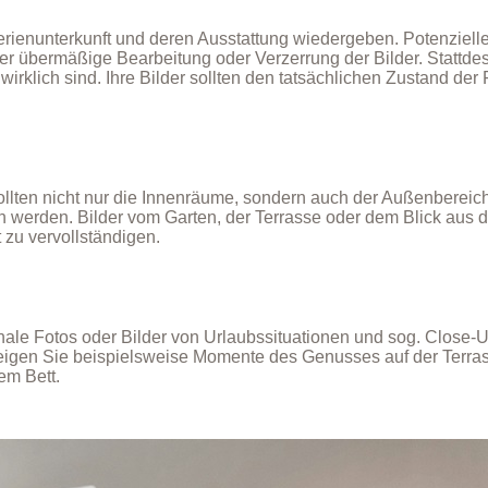
Ferienunterkunft und deren Ausstattung wiedergeben. Potenzielle
r übermäßige Bearbeitung oder Verzerrung der Bilder. Stattde
wirklich sind. Ihre Bilder sollten den tatsächlichen Zustand der
ollten nicht nur die Innenräume, sondern auch der Außenbere
 werden. Bilder vom Garten, der Terrasse oder dem Blick aus
 zu vervollständigen.
nale Fotos oder Bilder von Urlaubssituationen und sog. Close
Zeigen Sie beispielsweise Momente des Genusses auf der Terra
em Bett.