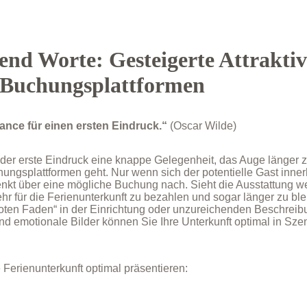
end Worte: Gesteigerte Attraktiv
 Buchungsplattformen
hance für einen ersten Eindruck.“
(Oscar Wilde)
st der erste Eindruck eine knappe Gelegenheit, das Auge länger 
hungsplattformen geht. Nur wenn sich der potentielle Gast inner
nkt über eine mögliche Buchung nach. Sieht die Ausstattung we
ehr für die Ferienunterkunft zu bezahlen und sogar länger zu bl
oten Faden“ in der Einrichtung oder unzureichenden Beschreibu
 und emotionale Bilder können Sie Ihre Unterkunft optimal in Sz
 Ferienunterkunft optimal präsentieren: