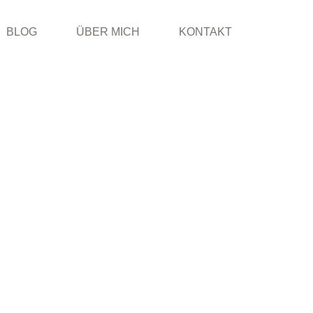
BLOG
ÜBER MICH
KONTAKT