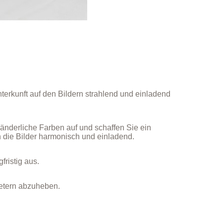
terkunft auf den Bildern strahlend und einladend
änderliche Farben auf und schaffen Sie ein
n die Bilder harmonisch und einladend.
fristig aus.
ietern abzuheben.