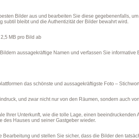
besten Bilder aus und bearbeiten Sie diese gegebenenfalls, um
 subtil bleibt und die Authentizität der Bilder bewahrt wird.
 2,5 MB pro Bild ab
Bildern aussagekräftige Namen und verfassen Sie informative
lattformen das schönste und aussagekräftigste Foto – Stichwort
Eindruck, und zwar nicht nur von den Räumen, sondern auch vo
e Ihrer Unterkunft, wie die tolle Lage, einen beeindruckenden A
eele des Hauses und seiner Gastgeber wieder.
Bearbeitung und stellen Sie sicher, dass die Bilder den tatsäch