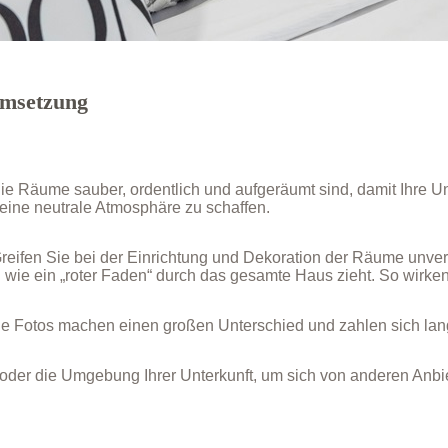
Umsetzung
ie Räume sauber, ordentlich und aufgeräumt sind, damit Ihre Un
eine neutrale Atmosphäre zu schaffen.
Greifen Sie bei der Einrichtung und Dekoration der Räume unver
 wie ein „roter Faden“ durch das gesamte Haus zieht. So wirke
lle Fotos machen einen großen Unterschied und zahlen sich lang
oder die Umgebung Ihrer Unterkunft, um sich von anderen Anb