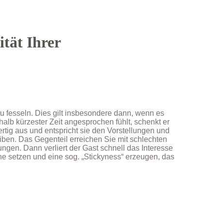
ität Ihrer
zu fesseln. Dies gilt insbesondere dann, wenn es
halb kürzester Zeit angesprochen fühlt, schenkt er
rtig aus und entspricht sie den Vorstellungen und
eiben. Das Gegenteil erreichen Sie mit schlechten
ngen. Dann verliert der Gast schnell das Interesse
ene setzen und eine sog. „Stickyness“ erzeugen, das