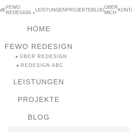
FEWO
ÜBER
ME
LEISTUNGEN
PROJEKTE
BLOG
KONT
REDESIGN
MICH
HOME
FEWO REDESIGN
ÜBER REDESIGN
REDESIGN ABC
LEISTUNGEN
PROJEKTE
BLOG