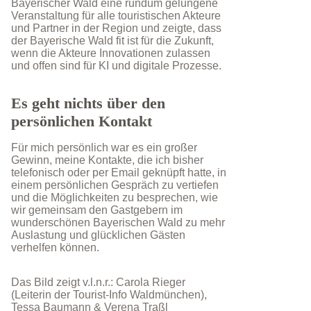
Bayerischer Wald eine rundum gelungene
Veranstaltung für alle touristischen Akteure
und Partner in der Region und zeigte, dass
der Bayerische Wald fit ist für die Zukunft,
wenn die Akteure Innovationen zulassen
und offen sind für KI und digitale Prozesse.
Es geht nichts über den
persönlichen Kontakt
Für mich persönlich war es ein großer
Gewinn, meine Kontakte, die ich bisher
telefonisch oder per Email geknüpft hatte, in
einem persönlichen Gespräch zu vertiefen
und die Möglichkeiten zu besprechen, wie
wir gemeinsam den Gastgebern im
wunderschönen Bayerischen Wald zu mehr
Auslastung und glücklichen Gästen
verhelfen können.
Das Bild zeigt v.l.n.r.: Carola Rieger
(Leiterin der Tourist-Info Waldmünchen),
Tessa Baumann & Verena Traßl