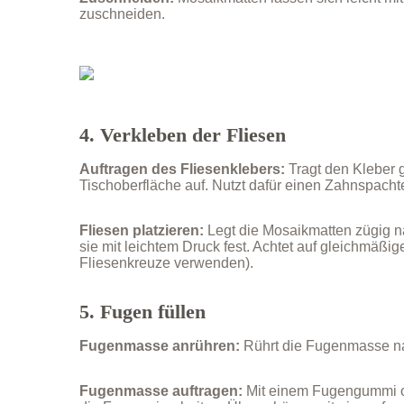
zuschneiden.
4. Verkleben der Fliesen
Auftragen des Fliesenklebers:
Tragt den Kleber 
Tischoberfläche auf. Nutzt dafür einen Zahnspachte
Fliesen platzieren:
Legt die Mosaikmatten zügig n
sie mit leichtem Druck fest. Achtet auf gleichmäßi
Fliesenkreuze verwenden).
5. Fugen füllen
Fugenmasse anrühren:
Rührt die Fugenmasse na
Fugenmasse auftragen:
Mit einem Fugengummi o