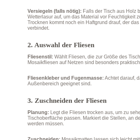
Versiegeln (falls nötig):
Falls der Tisch aus Holz b
Wetterlasur auf, um das Material vor Feuchtigkeit
Trocknen kommt noch ein Haftgrund drauf, der das
verbindet.
2. Auswahl der Fliesen
Fliesenstil:
Wählt Fliesen, die zur Größe des Tisc
Mosaikfliesen auf Netzen sind besonders praktisch
Fliesenkleber und Fugenmasse:
Achtet darauf, d
Außenbereich geeignet sind.
3. Zuschneiden der Fliesen
Planung:
Legt die Fliesen trocken aus, um zu sehe
Tischoberfläche passen. Markiert die Stellen, an 
werden müssen.
Zuschneiden:
Mosaikmatten lassen sich leicht mi