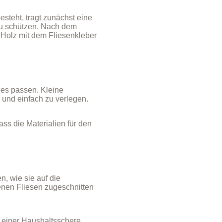
esteht, tragt zunächst eine
 zu schützen. Nach dem
 Holz mit dem Fliesenkleber
hes passen. Kleine
 und einfach zu verlegen.
ass die Materialien für den
n, wie sie auf die
denen Fliesen zugeschnitten
t einer Haushaltsschere