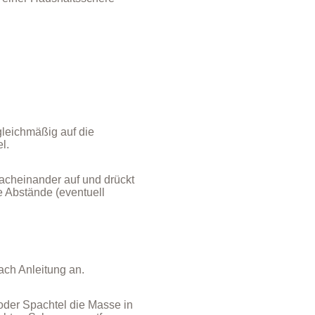
gleichmäßig auf die
l.
acheinander auf und drückt
ge Abstände (eventuell
ch Anleitung an.
der Spachtel die Masse in