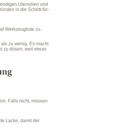
wendigen Utensilien und
ünden in die Schritt-für-
nd Werkzeugliste zu.
l als zu wenig. Es macht
 zu düsen, weil etwas
ung
ein. Falls nicht, müssen
.
lte Lacke, damit der