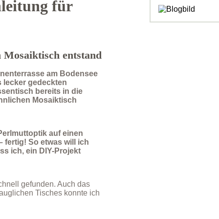
leitung für
n Mosaiktisch entstand
onnenterrasse am Bodensee
s lecker gedeckten
sentisch bereits in die
hnlichen Mosaiktisch
Perlmuttoptik auf einen
fertig! So etwas will ich
s ich, ein DIY-Projekt
schnell gefunden. Auch das
auglichen Tisches konnte ich