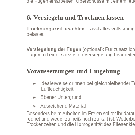
die Fugen einarbeiten. Überschüsse mit einem fe
6. Versiegeln und Trocknen lassen
Trocknungszeit beachten:
Lasst alles vollständig
belastet.
Versiegelung der Fugen
(optional): Für zusätzlic
Fugen mit einer speziellen Versiegelung bearbeite
Voraussetzungen und Umgebung
Idealerweise drinnen bei gleichbleibender 
Luftfeuchtigkeit
Ebener Untergrund
Ausreichend Material
Besonders beim Arbeiten im Freien solltet ihr darau
regnet und weder zu heiß noch zu kalt ist. Wetter
Trockenzeiten und die Homogenität des Fliesenkl