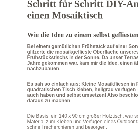
Schritt für Schritt DIY-An
einen Mosaiktisch
Wie die Idee zu einem selbst geflieste
Bei einem gemütlichen Frühstück auf einer S
glitzerte die mosaikgeflieste Oberfläche unsere
Frühstückstischs in der Sonne. Da unser Terras
Jahre gekommen war, kam mir die Idee, einen ä
nachzubauen.
Es sah so einfach aus: Kleine Mosaikfliesen in 
quadratischen Tisch kleben, hellgrau verfugen – 
auch haben und selbst umsetzen! Also beschlos
daraus zu machen.
Die Basis, ein 140 x 90 cm großer Holztisch, war 
Material zum Kleben und Verfugen eines Outdoor-t
schnell recherchieren und besorgen.