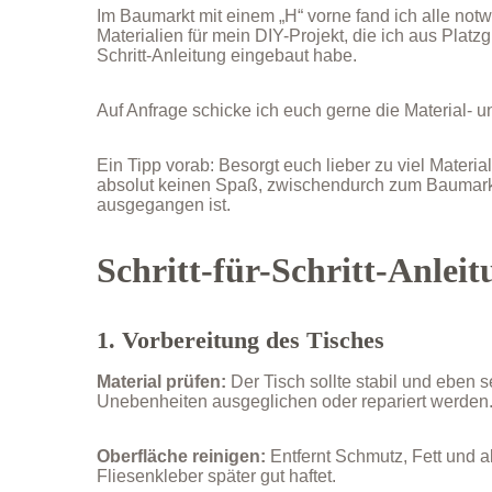
Im Baumarkt mit einem „H“ vorne fand ich alle not
Materialien für mein DIY-Projekt, die ich aus Platzgr
Schritt-Anleitung eingebaut habe.
Auf Anfrage schicke ich euch gerne die Material- u
Ein Tipp vorab: Besorgt euch lieber zu viel Materia
absolut keinen Spaß, zwischendurch zum Baumarkt
ausgegangen ist.
Schritt-für-Schritt-Anleit
1. Vorbereitung des Tisches
Material prüfen:
Der Tisch sollte stabil und eben s
Unebenheiten ausgeglichen oder repariert werden
Oberfläche reinigen:
Entfernt Schmutz, Fett und a
Fliesenkleber später gut haftet.