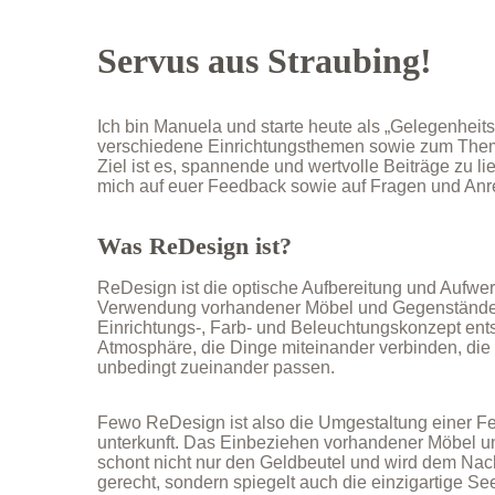
Servus aus Straubing!
Ich bin Manuela und starte heute als „Gelegenheits
verschiedene Einrichtungsthemen sowie zum Th
Ziel ist es, spannende und wertvolle Beiträge zu lie
mich auf euer Feedback sowie auf Fragen und An
Was ReDesign ist?
ReDesign ist die optische Aufbereitung und Aufw
Verwendung vorhandener Möbel und Gegenstände.
Einrichtungs-, Farb- und Beleuchtungskonzept ent
Atmosphäre, die Dinge miteinander verbinden, die a
unbedingt zueinander passen.
Fewo ReDesign ist also die Umgestaltung einer F
unterkunft. Das Einbeziehen vorhandener Möbel 
schont nicht nur den Geldbeutel und wird dem Nac
gerecht, sondern spiegelt auch die einzigartige S