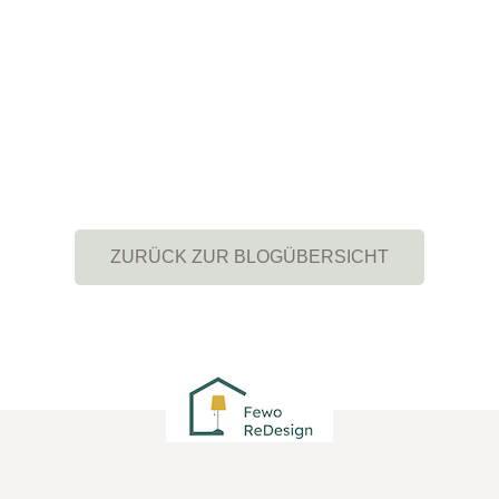
ZURÜCK ZUR BLOGÜBERSICHT