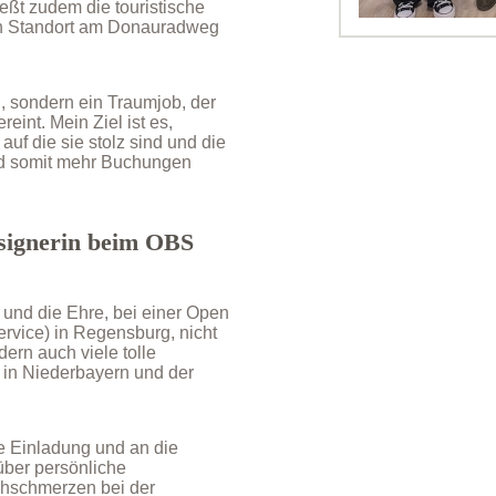
eßt zudem die touristische
ein Standort am Donauradweg
, sondern ein Traumjob, der
eint. Mein Ziel ist es,
auf die sie stolz sind und die
nd somit mehr Buchungen
esignerin beim OBS
und die Ehre, bei einer Open
vice) in Regensburg, nicht
ern auch viele tolle
in Niederbayern und der
e Einladung und an die
über persönliche
chschmerzen bei der