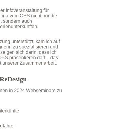
r Infoveranstaltung für
Lina vom OBS nicht nur die
g, sondern auch
erienunterkünften.
ung unterstützt, kam ich auf
nerin zu spezialisieren und
eigen sich darin, dass ich
BS präsentieren darf – das
rt unserer Zusammenarbeit.
ReDesign
rminen in 2024 Webseminare zu
terkünfte
adfahrer