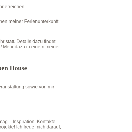
or erreichen
schen meiner Ferienunterkunft
statt. Details dazu findet
/
Mehr dazu in einem meiner
pen House
Veranstaltung sowie von mir
mag – Inspiration, Kontakte,
jekte! Ich freue mich darauf,