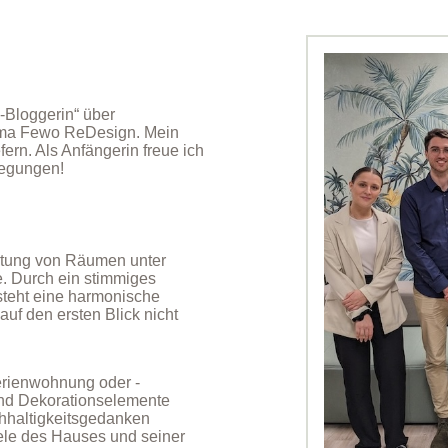
-Bloggerin“ über
ema Fewo ReDesign. Mein
fern. Als Anfängerin freue ich
regungen!
ertung von Räumen unter
 Durch ein stimmiges
steht eine harmonische
uf den ersten Blick nicht
erienwohnung oder -
und Dekorationselemente
hhaltigkeitsgedanken
eele des Hauses und seiner