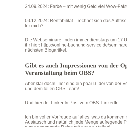
24.09.2024: Farbe – mit wenig Geld viel Wow-Fakt
03.12.2024: Rentabilität – rechnet sich das Auffri
für mich?
Die Webseminare finden immer dienstags um 17 Uhr 
ihr hier:
https://online-buchung-service.de/seminare
nächsten Blogartikel.
Gibt es auch Impressionen von der O
Veranstaltung beim OBS?
Aber klar doch! Hier sind ein paar Bilder von der 
und dem tollen OBS Team!
Und hier der LinkedIn Post vom OBS:
LinkedIn
Ich bin voller Vorfreude auf alles, was da kommen 
Austausch und natürlich jede Menge aufregende Pro