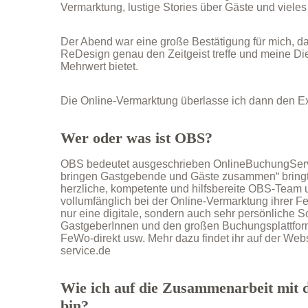
Vermarktung, lustige Stories über Gäste und vieles 
Der Abend war eine große Bestätigung für mich, 
ReDesign genau den Zeitgeist treffe und meine Di
Mehrwert bietet.
Die Online-Vermarktung überlasse ich dann den 
Wer oder was ist OBS?
OBS bedeutet ausgeschrieben OnlineBuchungServ
bringen Gastgebende und Gäste zusammen“ bringt
herzliche, kompetente und hilfsbereite OBS-Team u
vollumfänglich bei der Online-Vermarktung ihrer Fer
nur eine digitale, sondern auch sehr persönliche S
GastgeberInnen und den großen Buchungsplattfor
FeWo-direkt usw. Mehr dazu findet ihr auf der Web
service.de
Wie ich auf die Zusammenarbeit mi
bin?